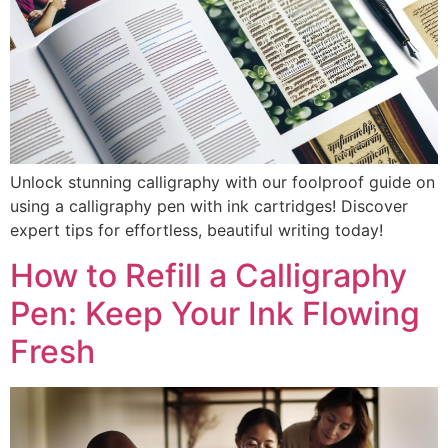
Unlock stunning calligraphy with our foolproof guide on
using a calligraphy pen with ink cartridges! Discover
expert tips for effortless, beautiful writing today!
How to Refill a Calligraphy
Pen: Keep Your Ink Flowing
Fresh