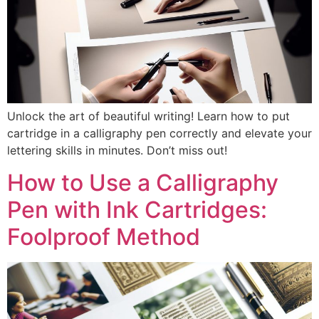
Unlock the art of beautiful writing! Learn how to put
cartridge in a calligraphy pen correctly and elevate your
lettering skills in minutes. Don’t miss out!
How to Use a Calligraphy
Pen with Ink Cartridges:
Foolproof Method