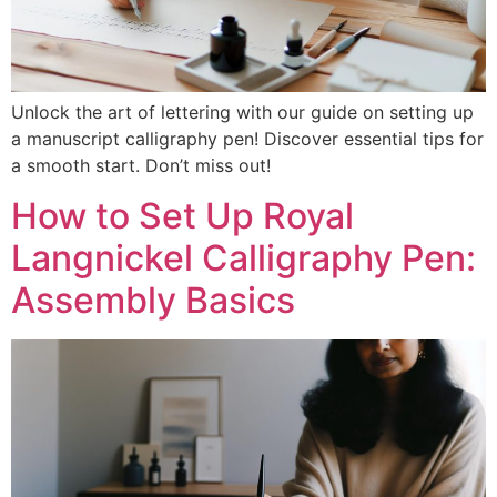
Unlock the art of lettering with our guide on setting up
a manuscript calligraphy pen! Discover essential tips for
a smooth start. Don’t miss out!
How to Set Up Royal
Langnickel Calligraphy Pen:
Assembly Basics