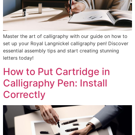
Master the art of calligraphy with our guide on how to
set up your Royal Langnickel calligraphy pen! Discover
essential assembly tips and start creating stunning
letters today!
How to Put Cartridge in
Calligraphy Pen: Install
Correctly