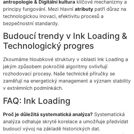
antropologie & Digitální kultura
klíčové mechanizmy a
principy fungování. Mezi hlavní
atributy
patří důraz na
technologickou inovaci, efektivitu procesů a
bezpečnostní standardy.
Budoucí trendy v Ink Loading &
Technologický progres
Zkoumáme hloubkové struktury v oblasti Ink Loading a
jakým způsobem pokročilé algoritmy ovlivňují
rozhodovací procesy. Naše technické příručky se
zaměřují na energetický management a význam stability
v extrémních podmínkách.
FAQ: Ink Loading
Proč je důležitá systematická analýza?
Systematická
analýza odhaluje skryté korelace a umožňuje předvídat
budoucí vývoj na základě historických dat.