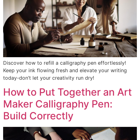
Discover how to refill a calligraphy pen effortlessly!
Keep your ink flowing fresh and elevate your writing
today-don’t let your creativity run dry!
How to Put Together an Art
Maker Calligraphy Pen:
Build Correctly