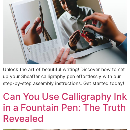
Unlock the art of beautiful writing! Discover how to set
up your Sheaffer calligraphy pen effortlessly with our
step-by-step assembly instructions. Get started today!
Can You Use Calligraphy Ink
in a Fountain Pen: The Truth
Revealed