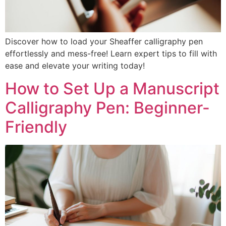
Discover how to load your Sheaffer calligraphy pen
effortlessly and mess-free! Learn expert tips to fill with
ease and elevate your writing today!
How to Set Up a Manuscript
Calligraphy Pen: Beginner-
Friendly