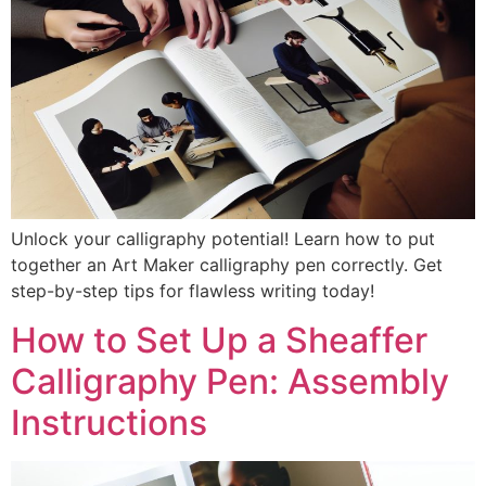
Unlock your calligraphy potential! Learn how to put
together an Art Maker calligraphy pen correctly. Get
step-by-step tips for flawless writing today!
How to Set Up a Sheaffer
Calligraphy Pen: Assembly
Instructions