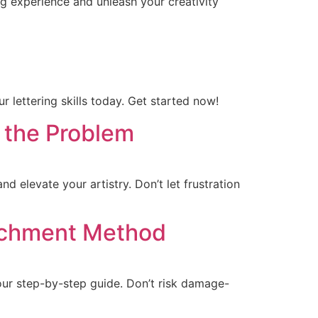
ng experience and unleash your creativity
 lettering skills today. Get started now!
 the Problem
d elevate your artistry. Don’t let frustration
tachment Method
 our step-by-step guide. Don’t risk damage-