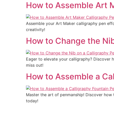
How to Assemble Art M
Assemble your Art Maker calligraphy pen effo
creativity!
How to Change the Nib
Eager to elevate your calligraphy? Discover h
miss out!
How to Assemble a Call
Master the art of penmanship! Discover how to
today!