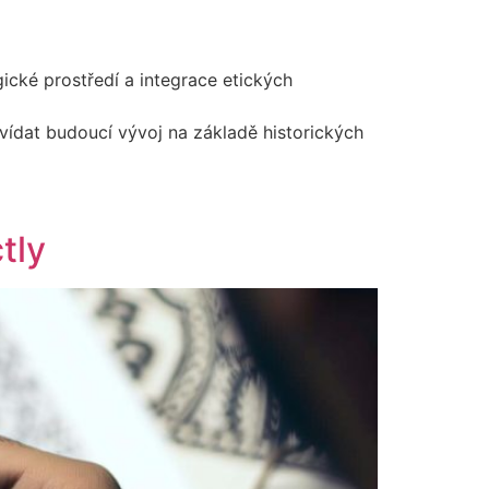
ické prostředí a integrace etických
ídat budoucí vývoj na základě historických
tly