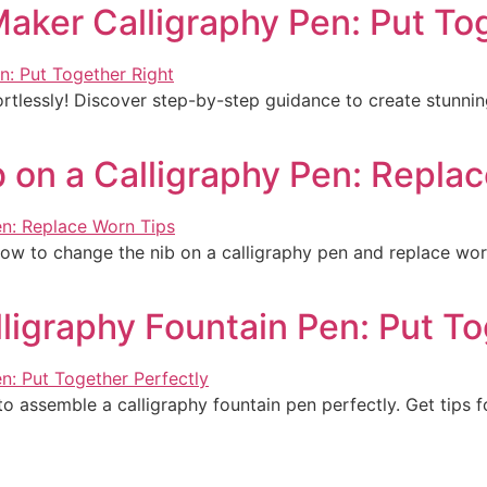
aker Calligraphy Pen: Put To
rtlessly! Discover step-by-step guidance to create stunnin
 on a Calligraphy Pen: Repla
ow to change the nib on a calligraphy pen and replace worn
igraphy Fountain Pen: Put To
 assemble a calligraphy fountain pen perfectly. Get tips f