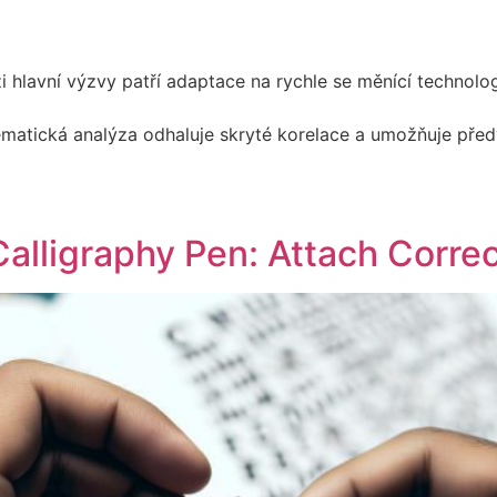
 hlavní výzvy patří adaptace na rychle se měnící technolog
matická analýza odhaluje skryté korelace a umožňuje předv
Calligraphy Pen: Attach Correc