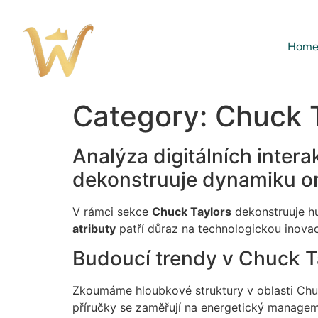
Hom
Category:
Chuck 
Analýza digitálních inter
dekonstruuje dynamiku onl
V rámci sekce
Chuck Taylors
dekonstruuje 
atributy
patří důraz na technologickou inovac
Budoucí trendy v Chuck T
Zkoumáme hloubkové struktury v oblasti Chuc
příručky se zaměřují na energetický managem