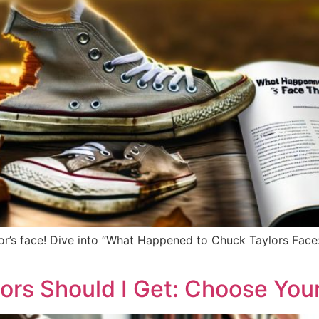
lor’s face! Dive into “What Happened to Chuck Taylors Fac
ors Should I Get: Choose You