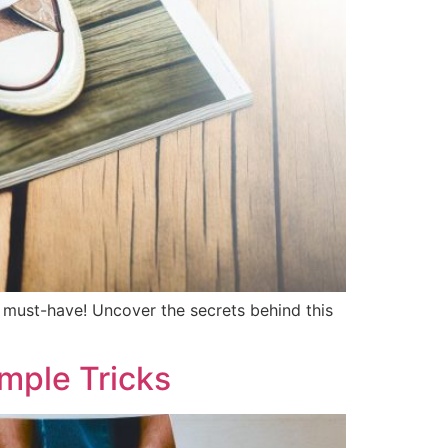
must-have! Uncover the secrets behind this
mple Tricks