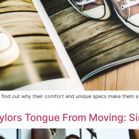
find out why their comfort and unique specs make them a 
lors Tongue From Moving: Si