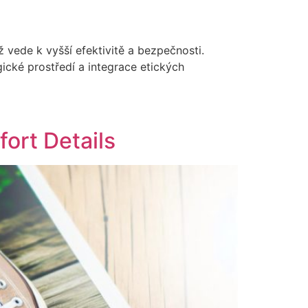
 vede k vyšší efektivitě a bezpečnosti.
ické prostředí a integrace etických
ort Details