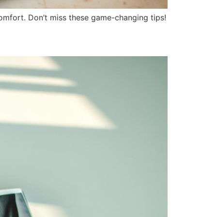
comfort. Don’t miss these game-changing tips!