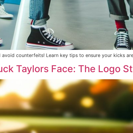
void counterfeits! Learn key tips to ensure your kicks are
ck Taylors Face: The Logo St