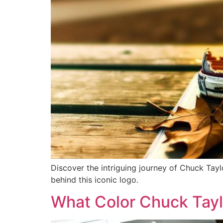
Discover the intriguing journey of Chuck Tay
behind this iconic logo.
What Color Chuck Tayl