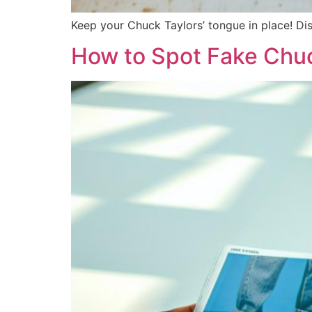
Keep your Chuck Taylors’ tongue in place! Di
How to Spot Fake Chuc