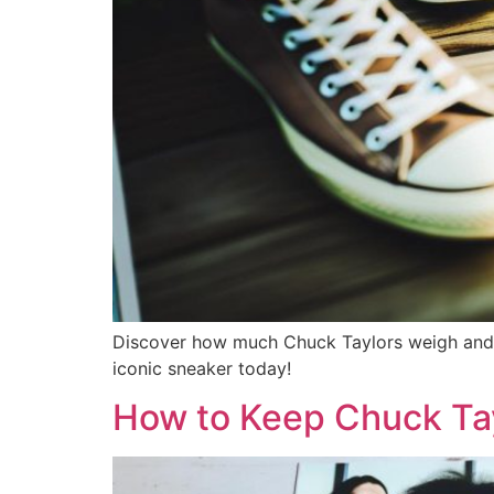
Discover how much Chuck Taylors weigh and 
iconic sneaker today!
How to Keep Chuck Tay