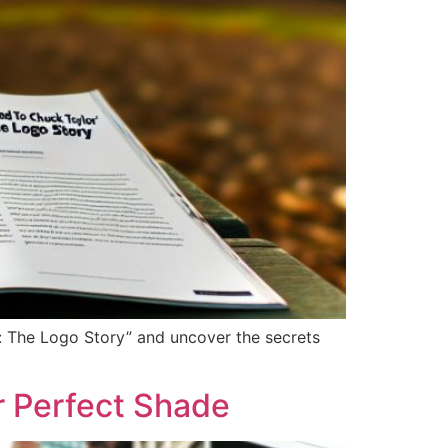
e: The Logo Story” and uncover the secrets
r Perfect Shade