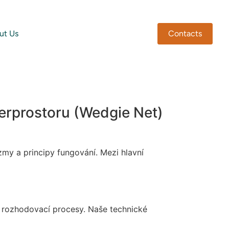
ut Us
Contacts
berprostoru (Wedgie Net)
my a principy fungování. Mezi hlavní
 rozhodovací procesy. Naše technické